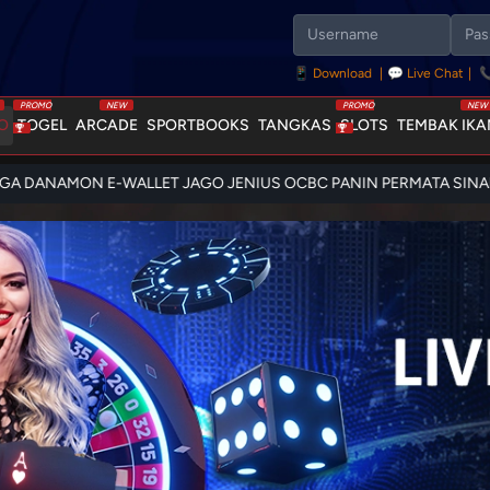
📱 Download
|
💬 Live Chat
|

PROMO
NEW
PROMO
NEW
NO
TOGEL
ARCADE
SPORTBOOKS
TANGKAS
SLOTS
TEMBAK IKA
EGA DANAMON E-WALLET JAGO JENIUS OCBC PANIN PERMATA SINARMAS