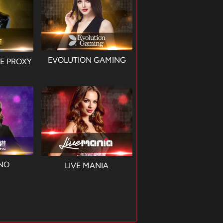
EVOLUTION GAMING
E PROXY
NO
LIVE MANIA