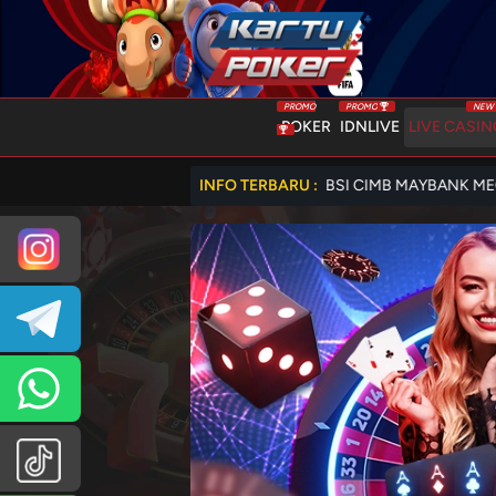
PROMO
PROMO
NEW
POKER
IDNLIVE
LIVE CASI
play.xyz!! MANDIRI OFFLINE!!! BCA BNI BRI BSI CIMB MAYBANK M
INFO TERBARU :