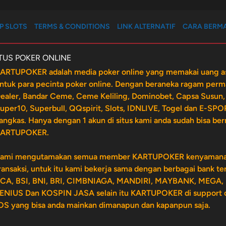
P SLOTS
TERMS & CONDITIONS
LINK ALTERNATIF
CARA BERM
TUS POKER ONLINE
KARTUPOKER
adalah media poker online yang memakai uang as
ntuk para pecinta poker online. Dengan beraneka ragam perm
ealer, Bandar Ceme, Ceme Keliling, Dominobet, Capsa Susun,
uper10, Superbull, QQspirit, Slots, IDNLIVE, Togel dan E-SPO
angkas. Hanya dengan 1 akun di situs kami anda sudah bisa be
KARTUPOKER
.
ami mengutamakan semua member
KARTUPOKER
kenyamana
ransaksi, untuk itu kami bekerja sama dengan berbagai bank ter
CA, BSI, BNI, BRI, CIMBNIAGA, MANDIRI, MAYBANK, MEGA,
ENIUS Dan KOSPIN JASA selain itu
KARTUPOKER
di support 
OS yang bisa anda mainkan dimanapun dan kapanpun saja.