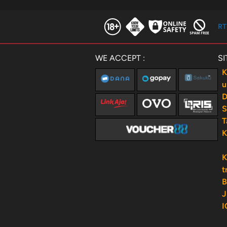
RT
WE ACCEPT :
SI
u
D
S
T
K
t
B
J
I